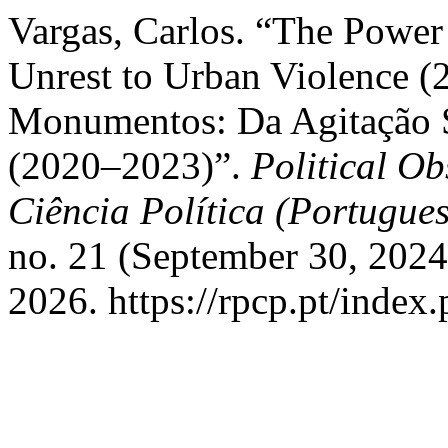
Vargas, Carlos. “The Powe
Unrest to Urban Violence 
Monumentos: Da Agitação S
(2020–2023)”.
Political Ob
Ciência Política (Portugues
no. 21 (September 30, 2024
2026. https://rpcp.pt/index.