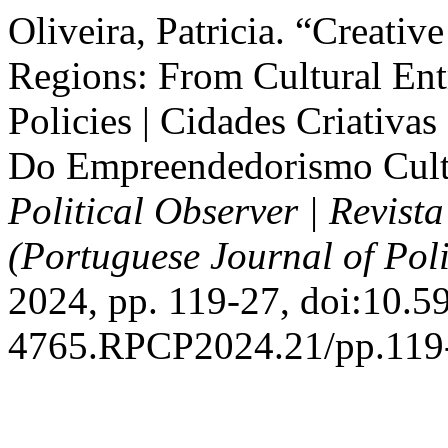
Oliveira, Patricia. “Creativ
Regions: From Cultural Ent
Policies | Cidades Criativa
Do Empreendedorismo Cultur
Political Observer | Revist
(Portuguese Journal of Poli
2024, pp. 119-27, doi:10.5
4765.RPCP2024.21/pp.119