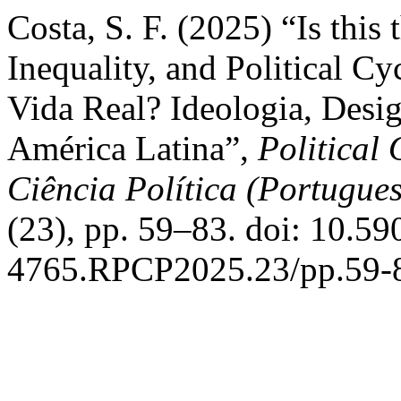
Costa, S. F. (2025) “Is this
Inequality, and Political Cyc
Vida Real? Ideologia, Desig
América Latina”,
Political
Ciência Política (Portugues
(23), pp. 59–83. doi: 10.5
4765.RPCP2025.23/pp.59-