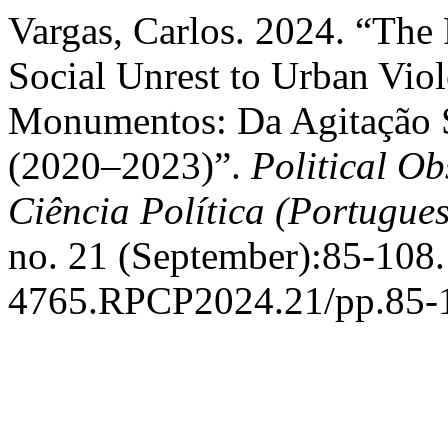
Vargas, Carlos. 2024. “Th
Social Unrest to Urban Vio
Monumentos: Da Agitação S
(2020–2023)”.
Political Ob
Ciência Política (Portugues
no. 21 (September):85-108.
4765.RPCP2024.21/pp.85-