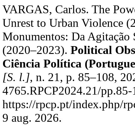
VARGAS, Carlos. The Powe
Unrest to Urban Violence (
Monumentos: Da Agitação S
(2020–2023).
Political Ob
Ciência Política (Portugue
[S. l.]
, n. 21, p. 85–108, 2
4765.RPCP2024.21/pp.85-1
https://rpcp.pt/index.php/r
9 aug. 2026.