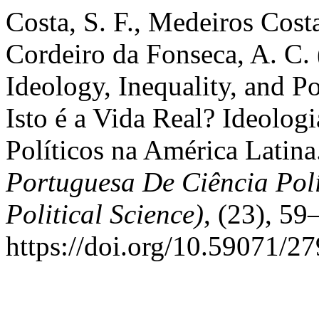
Costa, S. F., Medeiros Costa 
Cordeiro da Fonseca, A. C. (
Ideology, Inequality, and Po
Isto é a Vida Real? Ideolog
Políticos na América Latina
Portuguesa De Ciência Polí
Political Science)
, (23), 59
https://doi.org/10.59071/