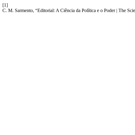
[1]
C. M. Sarmento, “Editorial: A Ciência da Política e o Poder | The Sci