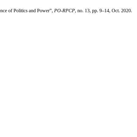
ence of Politics and Power”,
PO-RPCP
, no. 13, pp. 9–14, Oct. 2020.