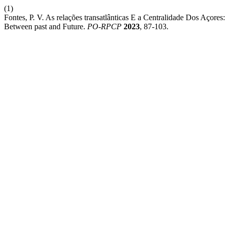
(1)
Fontes, P. V. As relações transatlânticas E a Centralidade Dos Açores:
Between past and Future.
PO-RPCP
2023
, 87-103.